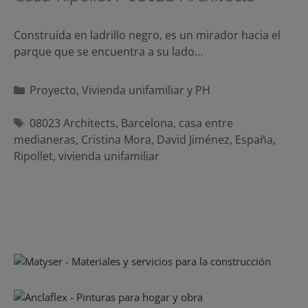
Construida en ladrillo negro, es un mirador hacia el
parque que se encuentra a su lado…
Categorías
Proyecto
,
Vivienda unifamiliar y PH
Etiquetas
08023 Architects
,
Barcelona
,
casa entre
medianeras
,
Cristina Mora
,
David Jiménez
,
España
,
Ripollet
,
vivienda unifamiliar