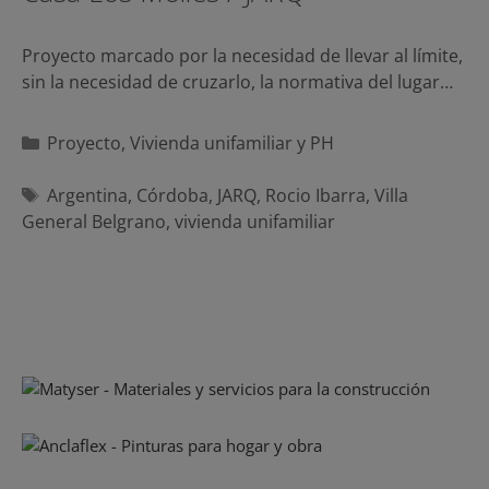
Proyecto marcado por la necesidad de llevar al límite,
sin la necesidad de cruzarlo, la normativa del lugar…
Categorías
Proyecto
,
Vivienda unifamiliar y PH
Etiquetas
Argentina
,
Córdoba
,
JARQ
,
Rocio Ibarra
,
Villa
General Belgrano
,
vivienda unifamiliar