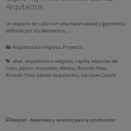
Arquitectos
Un espacio de culto con una materialidad y geometría
definida por los elementos…
Categorías
Arquitectura religiosa
,
Proyecto
Etiquetas
altar
,
arquitectura religiosa
,
capilla
,
espacios de
culto
,
Jalisco
,
mausoleo
,
Mexico
,
Ricardo Yslas
,
Ricardo Yslas Gámez Arquitectos
,
San Juan Cosalá