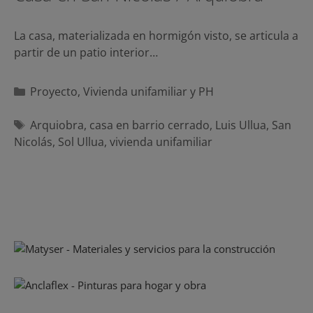
La casa, materializada en hormigón visto, se articula a
partir de un patio interior…
Categorías
Proyecto
,
Vivienda unifamiliar y PH
Etiquetas
Arquiobra
,
casa en barrio cerrado
,
Luis Ullua
,
San
Nicolás
,
Sol Ullua
,
vivienda unifamiliar