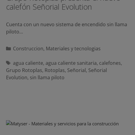
calefón Señorial Evolution
Cuenta con un nuevo sistema de encendido sin llama
piloto…
Categorías
Construccion
,
Materiales y tecnologias
Etiquetas
agua caliente
,
agua caliente sanitaria
,
calefones
,
Grupo Rotoplas
,
Rotoplas
,
Señorial
,
Señorial
Evolution
,
sin llama piloto