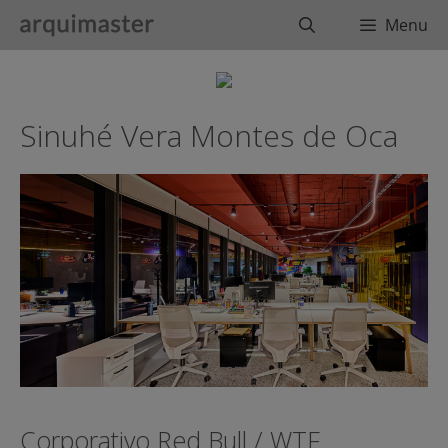
Saltar
Buscar
Menu
al
contenido
Sinuhé Vera Montes de Oca
Corporativo Red Bull / WTF