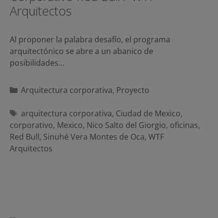
Arquitectos
Al proponer la palabra desafío, el programa
arquitectónico se abre a un abanico de
posibilidades…
Categorías
Arquitectura corporativa
,
Proyecto
Etiquetas
arquitectura corporativa
,
Ciudad de Mexico
,
corporativo
,
Mexico
,
Nico Salto del Giorgio
,
oficinas
,
Red Bull
,
Sinuhé Vera Montes de Oca
,
WTF
Arquitectos