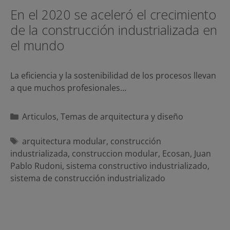
En el 2020 se aceleró el crecimiento
de la construcción industrializada en
el mundo
La eficiencia y la sostenibilidad de los procesos llevan
a que muchos profesionales…
Categorías
Articulos
,
Temas de arquitectura y diseño
Etiquetas
arquitectura modular
,
construcción
industrializada
,
construccion modular
,
Ecosan
,
Juan
Pablo Rudoni
,
sistema constructivo industrializado
,
sistema de construcción industrializado