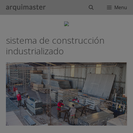
Saltar
Buscar
Menu
al
contenido
sistema de construcción
industrializado