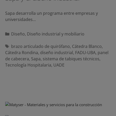
Sapa desarrolla un programa entre empresas y
universidades…
Categorías
Diseño
,
Diseño industrial y mobiliario
Etiquetas
brazo articulado de quirófano
,
Cátedra Blanco
,
Cátedra Rondina
,
diseño industrial
,
FADU-UBA
,
panel
de cabecera
,
Sapa
,
sistema de tabiques técnicos
,
Tecnología Hospitalaria
,
UADE