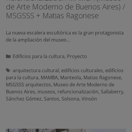
de Arte Moderno de Buenos Aires) /
MSGSSS + Matias Ragonese
La nueva escalera escultórica es la gran protagonista
de la ampliación del museo…
Categorías
Edificios para la cultura
,
Proyecto
Etiquetas
arquitectura cultural
,
edificios culturales
,
edificios
para la cultura
,
MAMBA
,
Manteola
,
Matias Ragonese
,
MSGSSS arquitectos
,
Museo de Arte Moderno de
Buenos Aires
,
museos
,
refuncionalización
,
Sallaberry
,
Sánchez Gómez
,
Santos
,
Solsona
,
Vinsón