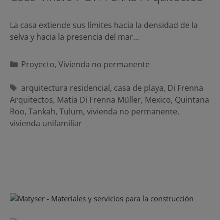
La casa extiende sus límites hacia la densidad de la
selva y hacia la presencia del mar…
Categorías
Proyecto
,
Vivienda no permanente
Etiquetas
arquitectura residencial
,
casa de playa
,
Di Frenna
Arquitectos
,
Matia Di Frenna Müller
,
Mexico
,
Quintana
Roo
,
Tankah
,
Tulum
,
vivienda no permanente
,
vivienda unifamiliar