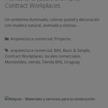
Contract Workplaces
Un ambiente iluminado, colores pastel y decoración
con madera natural, animada y vistosa…
Categorías
Arquitectura comercial
,
Proyecto
Etiquetas
arquitectura comercial
,
BAS
,
Basic & Simple
,
Contract Workplaces
,
locales comerciales
,
Montevideo
,
tienda
,
Tienda BAS
,
Uruguay