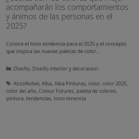
acompañarán los comportamientos
y ánimos de las personas en el
2025?
Conoce el tono tendencia para el 2025 y el concepto
que inspira las nuevas paletas de color…
Categorías
Diseño
,
Diseño interior y decoracion
Etiquetas
AkzoNobel
,
Alba
,
Alba Pinturas
,
color
,
color 2025
,
color del año
,
Colour Futures
,
paleta de colores
,
pintura
,
tendencias
,
tono tenencia