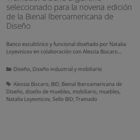
seleccionado para la novena edición
de la Bienal Iberoamericana de
Diseño
Banco escultórico y funcional diseñado por Natalia
Loyevnicov en colaboración con Alessia Biscaro…
Categorías
Diseño
,
Diseño industrial y mobiliario
Etiquetas
Alessia Biscaro
,
BID
,
Bienal Iberoamericana de
Diseño
,
diseño de muebles
,
mobiliario
,
muebles
,
Natalia Loyevnicov
,
Sello BID
,
Tramado