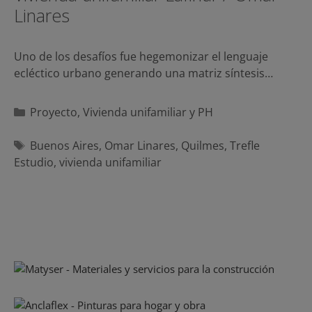
Linares
Uno de los desafíos fue hegemonizar el lenguaje
ecléctico urbano generando una matriz síntesis…
Categorías
Proyecto
,
Vivienda unifamiliar y PH
Etiquetas
Buenos Aires
,
Omar Linares
,
Quilmes
,
Trefle
Estudio
,
vivienda unifamiliar