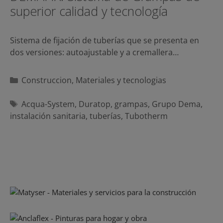
superior calidad y tecnología
Sistema de fijación de tuberías que se presenta en
dos versiones: autoajustable y a cremallera…
Categorías
Construccion
,
Materiales y tecnologias
Etiquetas
Acqua-System
,
Duratop
,
grampas
,
Grupo Dema
,
instalación sanitaria
,
tuberías
,
Tubotherm