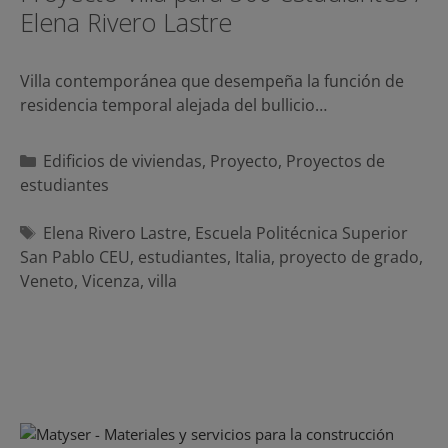
Elena Rivero Lastre
Villa contemporánea que desempeña la función de
residencia temporal alejada del bullicio…
Categorías
Edificios de viviendas
,
Proyecto
,
Proyectos de
estudiantes
Etiquetas
Elena Rivero Lastre
,
Escuela Politécnica Superior
San Pablo CEU
,
estudiantes
,
Italia
,
proyecto de grado
,
Veneto
,
Vicenza
,
villa