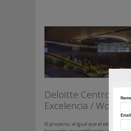
Deloitte Centro de
Excelencia / Work+
El proyecto, al igual que el edificio, está