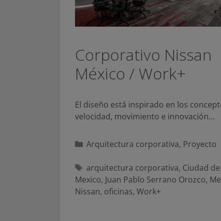
Corporativo Nissan
México / Work+
El diseño está inspirado en los concep
velocidad, movimiento e innovación…
Categorías
Arquitectura corporativa
,
Proyecto
Etiquetas
arquitectura corporativa
,
Ciudad de
Mexico
,
Juan Pablo Serrano Orozco
,
Me
Nissan
,
oficinas
,
Work+