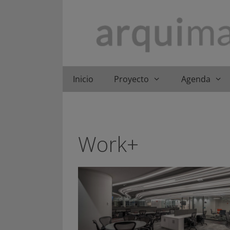
Saltar
al
contenido
Inicio
Proyecto
Agenda
Work+