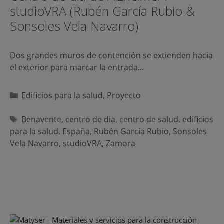
studioVRA (Rubén García Rubio &
Sonsoles Vela Navarro)
Dos grandes muros de contención se extienden hacia
el exterior para marcar la entrada…
Categorías
Edificios para la salud
,
Proyecto
Etiquetas
Benavente
,
centro de dia
,
centro de salud
,
edificios
para la salud
,
España
,
Rubén García Rubio
,
Sonsoles
Vela Navarro
,
studioVRA
,
Zamora