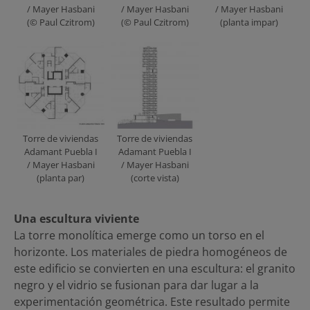
/ Mayer Hasbani
/ Mayer Hasbani
/ Mayer Hasbani
(© Paul Czitrom)
(© Paul Czitrom)
(planta impar)
Torre de viviendas
Torre de viviendas
Adamant Puebla I
Adamant Puebla I
/ Mayer Hasbani
/ Mayer Hasbani
(planta par)
(corte vista)
Una escultura viviente
La torre monolítica emerge como un torso en el
horizonte. Los materiales de piedra homogéneos de
este edificio se convierten en una escultura: el granito
negro y el vidrio se fusionan para dar lugar a la
experimentación geométrica. Este resultado permite