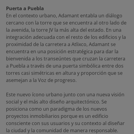
Puerta a Puebla
En el contexto urbano, Adamant entabla un diálogo
cercano con la torre que se encuentra al otro lado de
la avenida, la torre JV la más alta del estado. En una
integración adecuada con el resto de los edificios y la
proximidad de la carretera a Atlixco, Adamant se
encuentra en una posición estratégica para dar la
bienvenida a los transeúntes que cruzan la carretera
a Puebla a través de una puerta simbólica entre dos
torres casi simétricas en altura y proporción que se
asemejan a la Voz de progreso.
Este nuevo ícono urbano junto con una nueva visión
social y el más alto diseño arquitectónico. Se
posiciona como un paradigma de los nuevos
proyectos inmobiliarios porque es un edificio
consciente con sus usuarios y su contexto al diseñar
la ciudad y la comunidad de manera responsable.