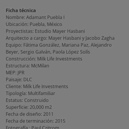
Ficha técnica
Nombre: Adamant Puebla I
Ubicación: Puebla, México
Proyectistas: Estudio Mayer Hasbani
Arquitecto a cargo: Mayer Hasbani y Jacobo Zagha
Equipo: Fátima González, Mariana Paz, Alejandro
Beyer, Sergio Galván, Paola López Solís
Construcción: Milk Life Investments
Estructura: McMilan
MEP: JPR
Paisaje: DLC
Cliente: Milk Life Investments
Tipología: Multifamiliar
Estatus: Construido
Superficie: 20,000 m2
Fecha de diseño: 2011
Fecha de terminación: 2015
Fotografía : Paul Czitrom