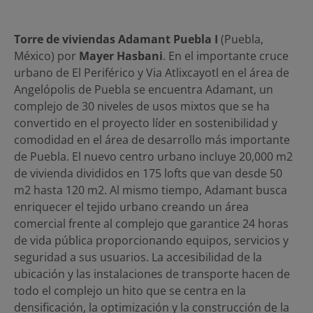
Torre de viviendas Adamant Puebla I
(Puebla,
México) por
Mayer Hasbani
. En el importante cruce
urbano de El Periférico y Via Atlixcayotl en el área de
Angelópolis de Puebla se encuentra Adamant, un
complejo de 30 niveles de usos mixtos que se ha
convertido en el proyecto líder en sostenibilidad y
comodidad en el área de desarrollo más importante
de Puebla. El nuevo centro urbano incluye 20,000 m2
de vivienda divididos en 175 lofts que van desde 50
m2 hasta 120 m2. Al mismo tiempo, Adamant busca
enriquecer el tejido urbano creando un área
comercial frente al complejo que garantice 24 horas
de vida pública proporcionando equipos, servicios y
seguridad a sus usuarios. La accesibilidad de la
ubicación y las instalaciones de transporte hacen de
todo el complejo un hito que se centra en la
densificación, la optimización y la construcción de la