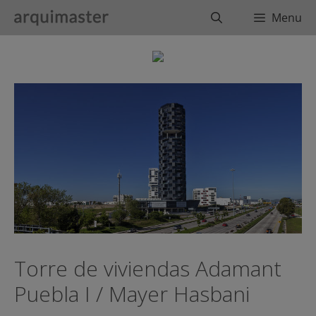
Saltar
Buscar
Menu
al
contenido
Torre de viviendas Adamant
Puebla I / Mayer Hasbani