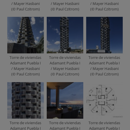
/ Mayer Hasbani
/ Mayer Hasbani
/ Mayer Hasbani
(© Paul Czitrom)
(© Paul Czitrom)
(© Paul Czitrom)
Torre de viviendas
Torre de viviendas
Torre de viviendas
Adamant Puebla I
Adamant Puebla I
Adamant Puebla I
/ Mayer Hasbani
/ Mayer Hasbani
/ Mayer Hasbani
(© Paul Czitrom)
(© Paul Czitrom)
(© Paul Czitrom)
Torre de viviendas
Torre de viviendas
Torre de viviendas
Adamant Puebla I
Adamant Puebla I
Adamant Puebla I