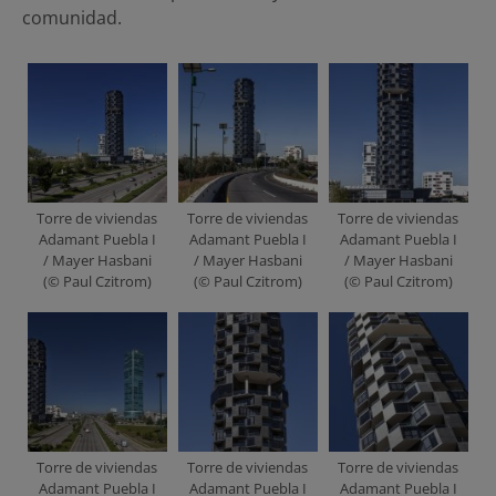
comunidad.
Torre de viviendas
Torre de viviendas
Torre de viviendas
Adamant Puebla I
Adamant Puebla I
Adamant Puebla I
/ Mayer Hasbani
/ Mayer Hasbani
/ Mayer Hasbani
(© Paul Czitrom)
(© Paul Czitrom)
(© Paul Czitrom)
Torre de viviendas
Torre de viviendas
Torre de viviendas
Adamant Puebla I
Adamant Puebla I
Adamant Puebla I