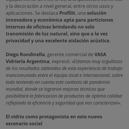
y la decoración a nivel general, entre otros usos y
aplicaciones. Se destaca
Profilit
, una
solución
innovadora y económica apta para particiones
internas de oficinas brindando no solo
transmisión de luz natural, sino que a la vez
privacidad y una excelente aislación acústica
.
Diego Rondinella
, gerente comercial de
VASA
Vidriería Argentina
, expresó:
«Estamos muy orgullosos
de los resultados obtenidos de esta experiencia de trabajo
mancomunado entre el equipo local e internacional, sobre
todo teniendo en cuenta este contexto de pandemia
mundial, donde se lograron mejoras técnicas que
posibilitará la fabricación de productos de óptima calidad
reflejando la eficiencia y seguridad que nos caracterizan»
.
El vidrio como protagonista en este nuevo
escenario social