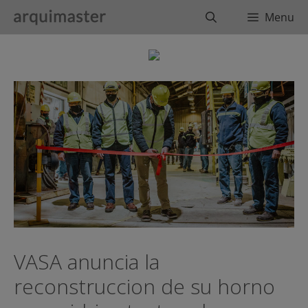
Saltar
Buscar
Menu
al
contenido
VASA anuncia la
reconstruccion de su horno