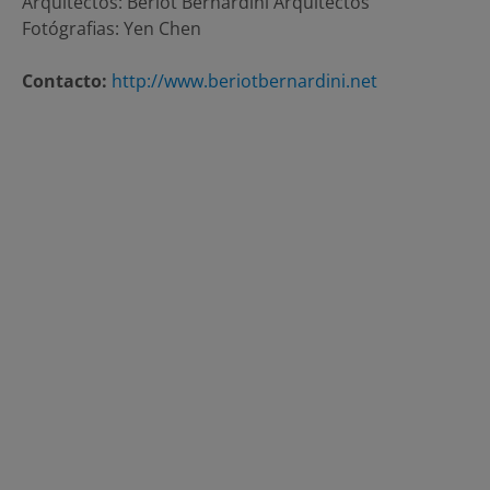
Arquitectos: Beriot Bernardini Arquitectos
Fotógrafias: Yen Chen
Contacto:
http://www.beriotbernardini.net