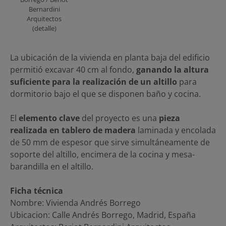
Bernardini
Arquitectos
(detalle)
La ubicación de la vivienda en planta baja del edificio
permitió excavar 40 cm al fondo,
ganando la altura
suficiente para la realización de un altillo
para
dormitorio bajo el que se disponen baño y cocina.
El
elemento clave
del proyecto es una
pieza
realizada en tablero de madera
laminada y encolada
de 50 mm de espesor que sirve simultáneamente de
soporte del altillo, encimera de la cocina y mesa-
barandilla en el altillo.
Ficha técnica
Nombre: Vivienda Andrés Borrego
Ubicacion: Calle Andrés Borrego, Madrid, España