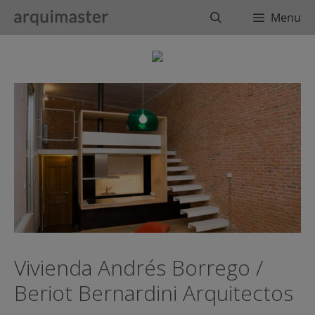
Saltar
Buscar
Menu
al
contenido
Vivienda Andrés Borrego /
Beriot Bernardini Arquitectos