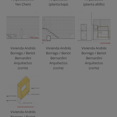
Yen Chen)
(planta baja)
(planta altillo)
Vivienda Andrés
Vivienda Andrés
Vivienda Andrés
Borrego / Beriot
Borrego / Beriot
Borrego / Beriot
Bernardini
Bernardini
Bernardini
Arquitectos
Arquitectos
Arquitectos
(corte)
(corte)
(corte)
Vivienda Andrés
Borrego / Beriot