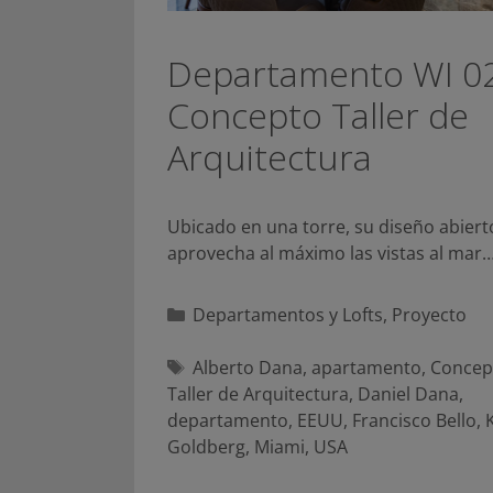
Departamento WI 02
Concepto Taller de
Arquitectura
Ubicado en una torre, su diseño abiert
aprovecha al máximo las vistas al mar
Categorías
Departamentos y Lofts
,
Proyecto
Etiquetas
Alberto Dana
,
apartamento
,
Concep
Taller de Arquitectura
,
Daniel Dana
,
departamento
,
EEUU
,
Francisco Bello
,
Goldberg
,
Miami
,
USA