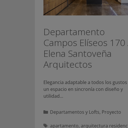
Departamento
Campos Elíseos 170 
Elena Santoveña
Arquitectos
Elegancia adaptable a todos los gustos
un espacio en sincronía con diseño y
utilidad…
Categorías
Departamentos y Lofts
,
Proyecto
Etiquetas
apartamento
,
arquitectura residenc