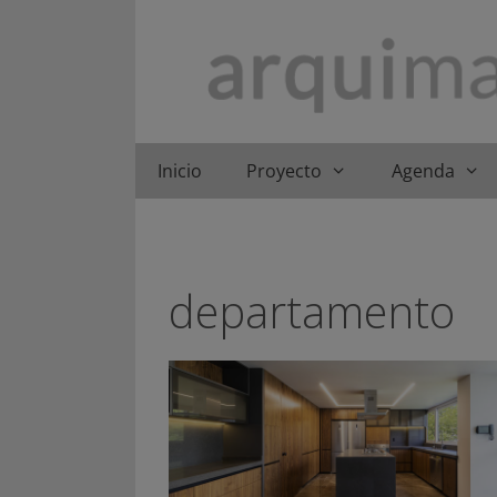
Saltar
al
contenido
Inicio
Proyecto
Agenda
departamento