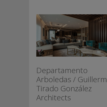
Departamento
Arboledas / Guiller
Tirado González
Architects