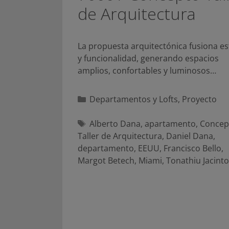
de Arquitectura
La propuesta arquitectónica fusiona es
y funcionalidad, generando espacios
amplios, confortables y luminosos…
Categorías
Departamentos y Lofts
,
Proyecto
Etiquetas
Alberto Dana
,
apartamento
,
Concep
Taller de Arquitectura
,
Daniel Dana
,
departamento
,
EEUU
,
Francisco Bello
,
Margot Betech
,
Miami
,
Tonathiu Jacinto