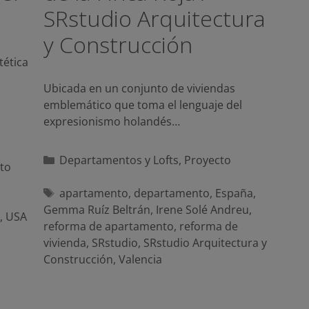
SRstudio Arquitectura
y Construcción
tética
Ubicada en un conjunto de viviendas
emblemático que toma el lenguaje del
expresionismo holandés…
Categorías
Departamentos y Lofts
,
Proyecto
to
Etiquetas
apartamento
,
departamento
,
España
,
Gemma Ruíz Beltrán
,
Irene Solé Andreu
,
,
USA
reforma de apartamento
,
reforma de
vivienda
,
SRstudio
,
SRstudio Arquitectura y
Construcción
,
Valencia