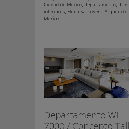
Ciudad de Mexico
,
departamento
,
dise
interiores
,
Elena Santoveña Arquitecto
Mexico
Departamento WI
7000 / Concepto Tal