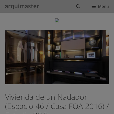
Saltar
Buscar
Menu
al
contenido
Vivienda de un Nadador
(Espacio 46 / Casa FOA 2016) /