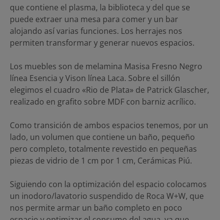
que contiene el plasma, la biblioteca y del que se
puede extraer una mesa para comer y un bar
alojando así varias funciones. Los herrajes nos
permiten transformar y generar nuevos espacios.
Los muebles son de melamina Masisa Fresno Negro
línea Esencia y Vison línea Laca. Sobre el sillón
elegimos el cuadro «Rio de Plata» de Patrick Glascher,
realizado en grafito sobre MDF con barniz acrílico.
Como transición de ambos espacios tenemos, por un
lado, un volumen que contiene un baño, pequeño
pero completo, totalmente revestido en pequeñas
piezas de vidrio de 1 cm por 1 cm, Cerámicas Piú.
Siguiendo con la optimización del espacio colocamos
un inodoro/lavatorio suspendido de Roca W+W, que
nos permite armar un baño completo en poco
espacio y optimizar el consumo del agua, ya que