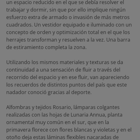
un espacio reducido en el que se debía resolver el
trabajar y dormir, sin que por ello implique ningún
esfuerzo extra de armado o invasión de más metros
cuadrados. Un vestidor equipado e iluminado con un
concepto de orden y optimización total en el que los
herrajes transforman y resuelven a la vez. Una barra
de estiramiento completa la zona.
Utilizando los mismos materiales y texturas se da
continuidad a una sensación de fluir a través del
recorrido del espacio y en ese fluir, van apareciendo
los recuerdos de distintos puntos del país que este
nadador conoció gracias al deporte.
Alfombras y tejidos Rosario, lámparas colgantes
realizadas con las hojas de Lunaria Annua, planta
ornamental muy común en el sur, que en la
primavera florece con flores blancas y violetas y en el
otoño deja estas láminas flexibles nacaradas de