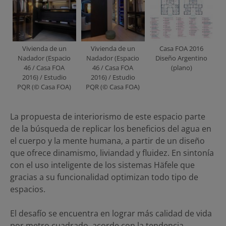
Vivienda de un
Vivienda de un
Casa FOA 2016
Nadador (Espacio
Nadador (Espacio
Diseño Argentino
46 / Casa FOA
46 / Casa FOA
(plano)
2016) / Estudio
2016) / Estudio
PQR (© Casa FOA)
PQR (© Casa FOA)
La propuesta de interiorismo de este espacio parte
de la búsqueda de replicar los beneficios del agua en
el cuerpo y la mente humana, a partir de un diseño
que ofrece dinamismo, liviandad y fluidez. En sintonía
con el uso inteligente de los sistemas Häfele que
gracias a su funcionalidad optimizan todo tipo de
espacios.
El desafío se encuentra en lograr más calidad de vida
por metro cuadrado, acorde con la tendencia