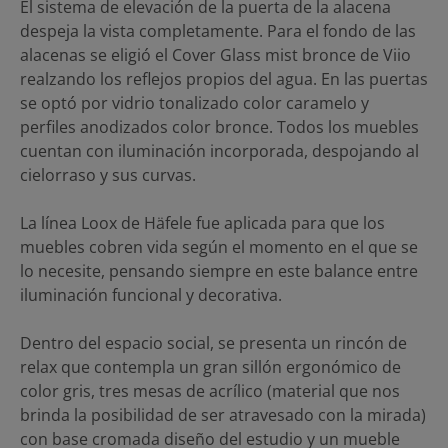
El sistema de elevación de la puerta de la alacena
despeja la vista completamente. Para el fondo de las
alacenas se eligió el Cover Glass mist bronce de Viio
realzando los reflejos propios del agua. En las puertas
se optó por vidrio tonalizado color caramelo y
perfiles anodizados color bronce. Todos los muebles
cuentan con iluminación incorporada, despojando al
cielorraso y sus curvas.
La línea Loox de Häfele fue aplicada para que los
muebles cobren vida según el momento en el que se
lo necesite, pensando siempre en este balance entre
iluminación funcional y decorativa.
Dentro del espacio social, se presenta un rincón de
relax que contempla un gran sillón ergonómico de
color gris, tres mesas de acrílico (material que nos
brinda la posibilidad de ser atravesado con la mirada)
con base cromada diseño del estudio y un mueble