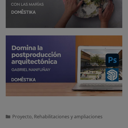
Categorías
Proyecto
,
Rehabilitaciones y ampliaciones