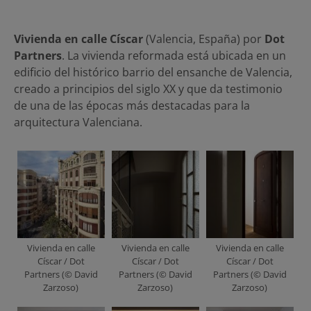
Vivienda en calle Císcar
(Valencia, España) por
Dot
Partners
. La vivienda reformada está ubicada en un
edificio del histórico barrio del ensanche de Valencia,
creado a principios del siglo XX y que da testimonio
de una de las épocas más destacadas para la
arquitectura Valenciana.
Vivienda en calle
Vivienda en calle
Vivienda en calle
Císcar / Dot
Císcar / Dot
Císcar / Dot
Partners (© David
Partners (© David
Partners (© David
Zarzoso)
Zarzoso)
Zarzoso)