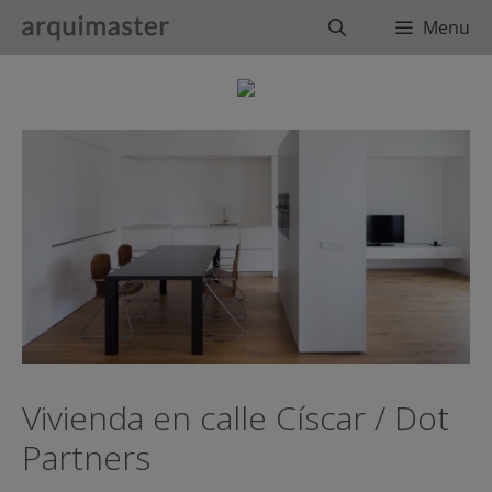
Saltar
Buscar
Menu
al
contenido
Vivienda en calle Císcar / Dot
Partners