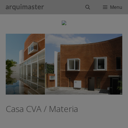
Saltar
Buscar
Menu
al
contenido
Casa CVA / Materia