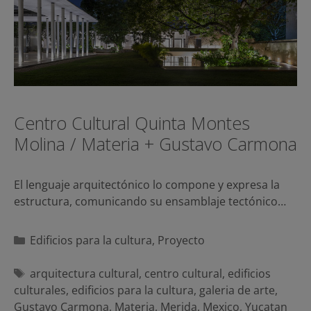
Centro Cultural Quinta Montes
Molina / Materia + Gustavo Carmona
El lenguaje arquitectónico lo compone y expresa la
estructura, comunicando su ensamblaje tectónico…
Categorías
Edificios para la cultura
,
Proyecto
Etiquetas
arquitectura cultural
,
centro cultural
,
edificios
culturales
,
edificios para la cultura
,
galeria de arte
,
Gustavo Carmona
,
Materia
,
Merida
,
Mexico
,
Yucatan