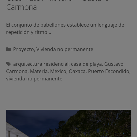
Carmona
El conjunto de pabellones establece un lenguaje de
repetición y ritmo…
Categorías
Proyecto
,
Vivienda no permanente
Etiquetas
arquitectura residencial
,
casa de playa
,
Gustavo
Carmona
,
Materia
,
Mexico
,
Oaxaca
,
Puerto Escondido
,
vivienda no permanente