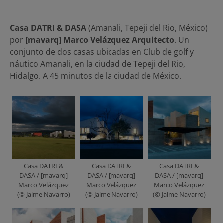
Casa DATRI & DASA
(Amanali, Tepeji del Rio, México)
por
[mavarq] Marco Velázquez Arquitecto
. Un
conjunto de dos casas ubicadas en Club de golf y
náutico Amanali, en la ciudad de Tepeji del Rio,
Hidalgo. A 45 minutos de la ciudad de México.
Casa DATRI &
Casa DATRI &
Casa DATRI &
DASA / [mavarq]
DASA / [mavarq]
DASA / [mavarq]
Marco Velázquez
Marco Velázquez
Marco Velázquez
(© Jaime Navarro)
(© Jaime Navarro)
(© Jaime Navarro)