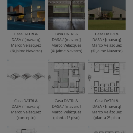
Casa DATRI &
Casa DATRI &
Casa DATRI &
DASA / [mavarq]
DASA / [mavarq]
DASA / [mavarq]
Marco Velázquez
Marco Velázquez
Marco Velázquez
(© Jaime Navarro)
(© Jaime Navarro)
(© Jaime Navarro)
Casa DATRI &
Casa DATRI &
Casa DATRI &
DASA / [mavarq]
DASA / [mavarq]
DASA / [mavarq]
Marco Velázquez
Marco Velázquez
Marco Velázquez
(concepto)
(planta 1º piso)
(planta 2º piso)