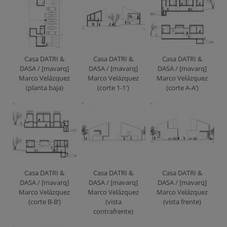
Casa DATRI &
Casa DATRI &
Casa DATRI &
DASA / [mavarq]
DASA / [mavarq]
DASA / [mavarq]
Marco Velázquez
Marco Velázquez
Marco Velázquez
(planta baja)
(corte 1-1′)
(corte A-A’)
Casa DATRI &
Casa DATRI &
Casa DATRI &
DASA / [mavarq]
DASA / [mavarq]
DASA / [mavarq]
Marco Velázquez
Marco Velázquez
Marco Velázquez
(corte B-B’)
(vista
(vista frente)
contrafrente)