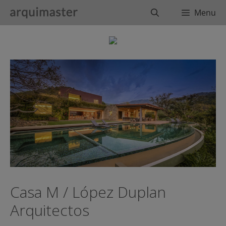
Saltar
Buscar
Menu
al
contenido
Casa M / López Duplan
Arquitectos