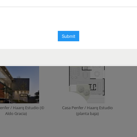
enfer / Haarq Estudio (©
Casa Penfer / Haarq Estudio (©
Aldo Gracia)
Aldo Gracia)
enfer / Haarq Estudio (©
Casa Penfer / Haarq Estudio
Aldo Gracia)
(planta baja)