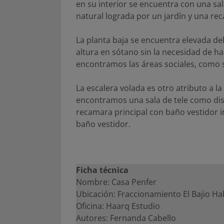
en su interior se encuentra con una sal
natural lograda por un jardín y una r
La planta baja se encuentra elevada de
altura en sótano sin la necesidad de h
encontramos las áreas sociales, como s
La escalera volada es otro atributo a la 
encontramos una sala de tele como dist
recamara principal con baño vestidor 
baño vestidor.
Ficha técnica
Nombre: Casa Penfer
Ubicación: Fraccionamiento El Bajio Hab
Oficina: Haarq Estudio
Autores: Fernanda Cabello