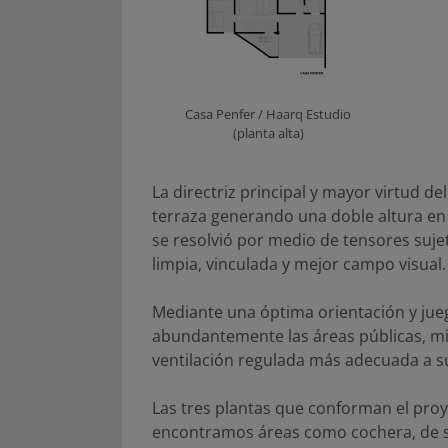
Casa Penfer / Haarq Estudio
(planta alta)
La directriz principal y mayor virtud d
terraza generando una doble altura en s
se resolvió por medio de tensores suj
limpia, vinculada y mejor campo visual.
Mediante una óptima orientación y jueg
abundantemente las áreas públicas, mie
ventilación regulada más adecuada a s
Las tres plantas que conforman el proy
encontramos áreas como cochera, de ser