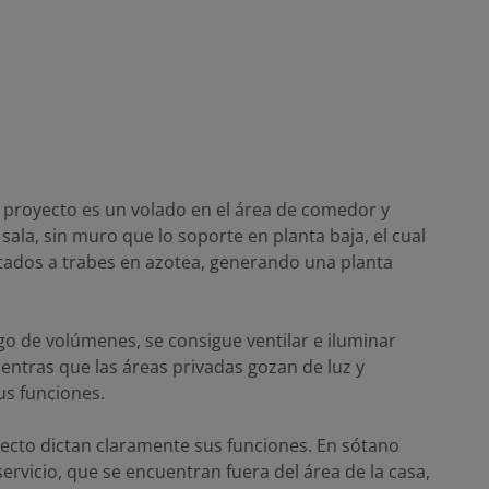
el proyecto es un volado en el área de comedor y
ala, sin muro que lo soporte en planta baja, el cual
etados a trabes en azotea, generando una planta
o de volúmenes, se consigue ventilar e iluminar
ntras que las áreas privadas gozan de luz y
us funciones.
ecto dictan claramente sus funciones. En sótano
vicio, que se encuentran fuera del área de la casa,