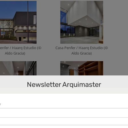
enfer / Haarq Estudio (©
Casa Penfer / Haarq Estudio (©
Aldo Gracia)
Aldo Gracia)
Newsletter Arquimaster
enfer / Haarq Estudio (©
Casa Penfer / Haarq Estudio (©
Aldo Gracia)
Aldo Gracia)