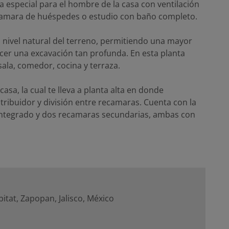
a especial para el hombre de la casa con ventilación
ecamara de huéspedes o estudio con baño completo.
l nivel natural del terreno, permitiendo una mayor
acer una excavación tan profunda. En esta planta
ala, comedor, cocina y terraza.
casa, la cual te lleva a planta alta en donde
ribuidor y división entre recamaras. Cuenta con la
integrado y dos recamaras secundarias, ambas con
itat, Zapopan, Jalisco, México