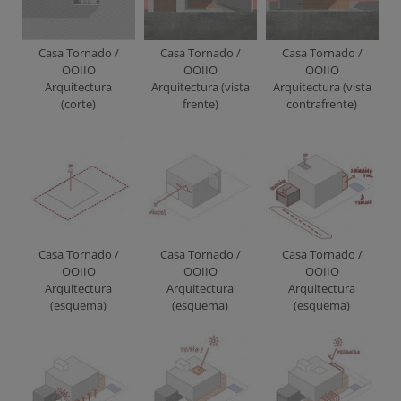
Casa Tornado /
Casa Tornado /
Casa Tornado /
OOIIO
OOIIO
OOIIO
Arquitectura
Arquitectura (vista
Arquitectura (vista
(corte)
frente)
contrafrente)
Casa Tornado /
Casa Tornado /
Casa Tornado /
OOIIO
OOIIO
OOIIO
Arquitectura
Arquitectura
Arquitectura
(esquema)
(esquema)
(esquema)