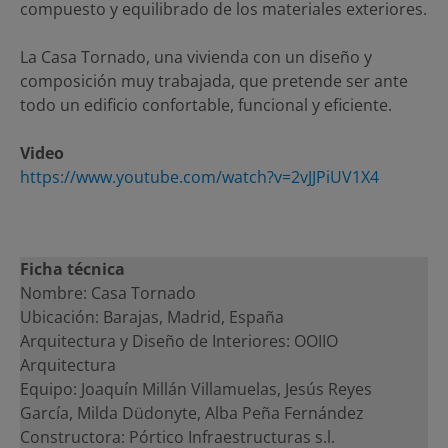
compuesto y equilibrado de los materiales exteriores.
La Casa Tornado, una vivienda con un diseño y
composición muy trabajada, que pretende ser ante
todo un edificio confortable, funcional y eficiente.
Video
https://www.youtube.com/watch?v=2vJJPiUV1X4
Ficha técnica
Nombre: Casa Tornado
Ubicación: Barajas, Madrid, España
Arquitectura y Diseño de Interiores: OOIIO
Arquitectura
Equipo: Joaquín Millán Villamuelas, Jesús Reyes
García, Milda Düdonyte, Alba Peña Fernández
Constructora: Pórtico Infraestructuras s.l.