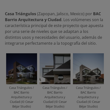
Casa Triángulos
(Zapopan, Jalisco, Mexico) por
BAC
Barrio Arquitectura y Ciudad
. Los volúmenes son la
característica principal de este proyecto que apuesta
por una serie de niveles que se adaptan a los
distintos usos y necesidades del usuario, además de
integrarse perfectamente a la topografía del sitio.
Casa Triángulos /
Casa Triángulos /
Casa Triángulos /
BAC Barrio
BAC Barrio
BAC Barrio
Arquitectura y
Arquitectura y
Arquitectura y
Ciudad (© Cesar
Ciudad (© Cesar
Ciudad (© Cesar
Béjar Studio)
Béjar Studio)
Béjar Studio)