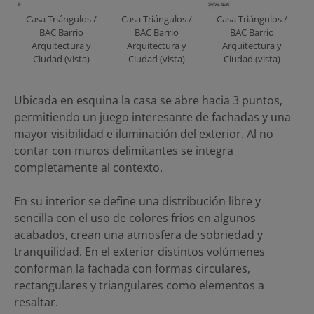
Casa Triángulos /
Casa Triángulos /
Casa Triángulos /
BAC Barrio
BAC Barrio
BAC Barrio
Arquitectura y
Arquitectura y
Arquitectura y
Ciudad (vista)
Ciudad (vista)
Ciudad (vista)
Ubicada en esquina la casa se abre hacia 3 puntos,
permitiendo un juego interesante de fachadas y una
mayor visibilidad e iluminación del exterior. Al no
contar con muros delimitantes se integra
completamente al contexto.
En su interior se define una distribución libre y
sencilla con el uso de colores fríos en algunos
acabados, crean una atmosfera de sobriedad y
tranquilidad. En el exterior distintos volúmenes
conforman la fachada con formas circulares,
rectangulares y triangulares como elementos a
resaltar.