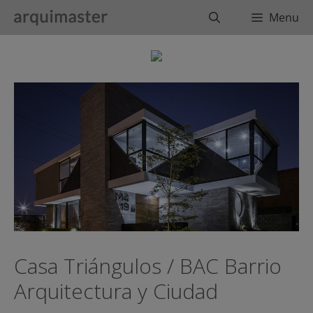
Saltar
Buscar
Menu
al
contenido
Casa Triángulos / BAC Barrio
Arquitectura y Ciudad