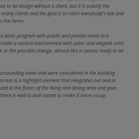
 to be design without a client, but it is exactly the
 by many clients and the goal is to catch everybody’s eye and
 live here».
 basic program with public and private areas in a
 create a neutral environment with sober and elegant color
 or the possible change, almost like a canvas ready to be
surrounding views that were considered in the building
errace is a highlight element that integrates out and in
nd in the floors of the living and dining area and goes
here is wall to wall carpet to make it more cousy.