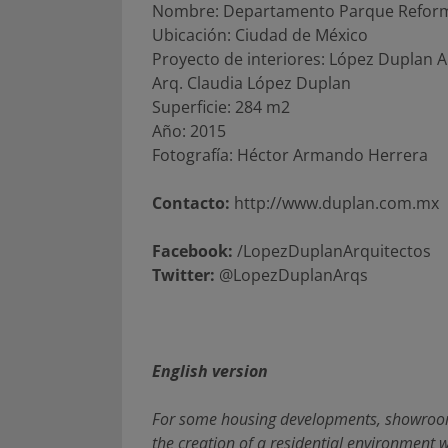
Nombre: Departamento Parque Refor
Ubicación: Ciudad de México
Proyecto de interiores: López Duplan A
Arq. Claudia López Duplan
Superficie: 284 m2
Año: 2015
Fotografía: Héctor Armando Herrera
Contacto:
http://www.duplan.com.mx
Facebook:
/LopezDuplanArquitectos
Twitter:
@LopezDuplanArqs
English version
For some housing developments, showroom
the creation of a residential environment wi