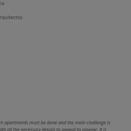
ma
rquitectos
 apartments must be done and the main challenge is
th all the necessary details to appeal to anyone. It is