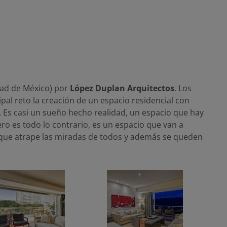
ad de México) por
López Duplan Arquitectos
. Los
al reto la creación de un espacio residencial con
r. Es casi un sueño hecho realidad, un espacio que hay
ero es todo lo contrario, es un espacio que van a
es que atrape las miradas de todos y además se queden