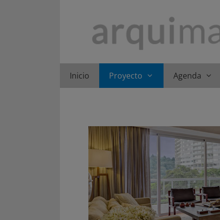
Saltar
al
contenido
Inicio
Proyecto
Agenda