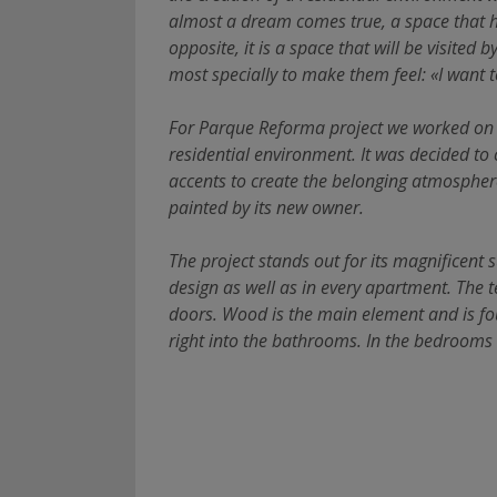
almost a dream comes true, a space that has
opposite, it is a space that will be visited
most specially to make them feel: «I want to
For Parque Reforma project we worked on a
residential environment. It was decided to
accents to create the belonging atmosphere
painted by its new owner.
The project stands out for its magnificent 
design as well as in every apartment. The t
doors. Wood is the main element and is fou
right into the bathrooms. In the bedrooms t