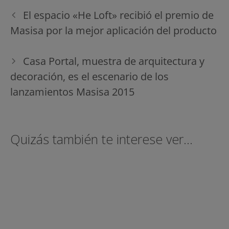
Navegación
El espacio «He Loft» recibió el premio de
de
Masisa por la mejor aplicación del producto
entradas
Casa Portal, muestra de arquitectura y
decoración, es el escenario de los
lanzamientos Masisa 2015
Quizás también te interese ver...