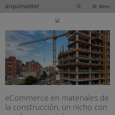
Saltar
Buscar
Menu
al
contenido
eCommerce en materiales de
la construcción, un nicho con