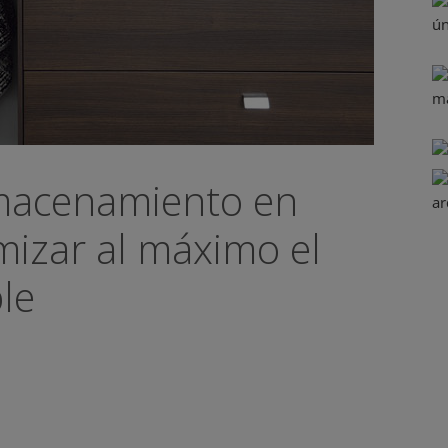
lmacenamiento en
mizar al máximo el
le