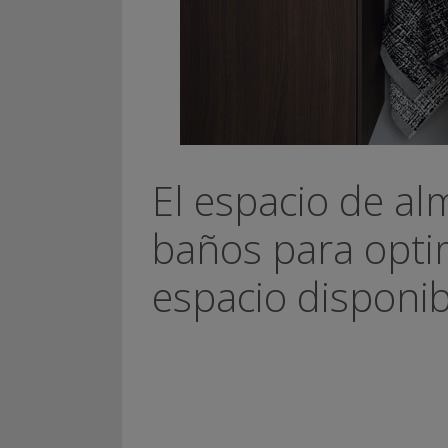
El espacio de a
baños para opti
espacio disponib