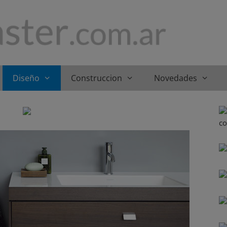
Diseño
Construccion
Novedades