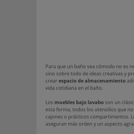
Para que un baño sea cómodo no es n
sino sobre todo de ideas creativas y p
crear
espacio de almacenamiento
adi
vida cotidiana en el baño.
Los
muebles bajo lavabo
son un clásic
esta forma, todos los utensilios que n
cajones o prácticos compartimentos. 
aseguran más orden y un aspecto agra