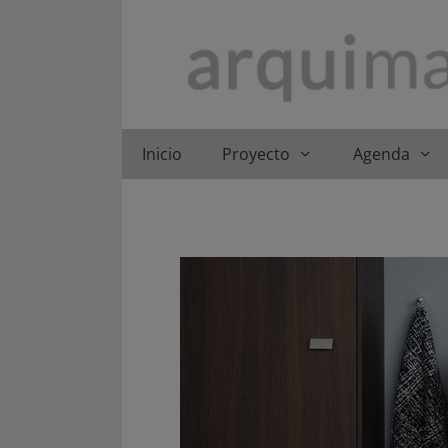
Saltar
al
contenido
Inicio
Proyecto
Agenda