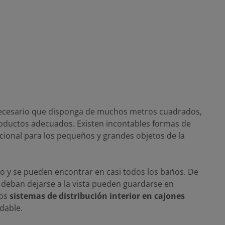
ecesario que disponga de muchos metros cuadrados,
roductos adecuados. Existen incontables formas de
cional para los pequeños y grandes objetos de la
o y se pueden encontrar en casi todos los baños. De
o deban dejarse a la vista pueden guardarse en
Los
sistemas de distribución interior en cajones
dable.