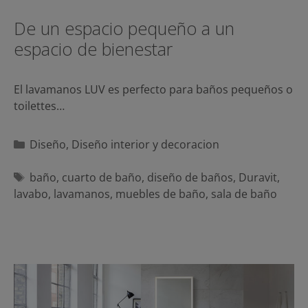
De un espacio pequeño a un
espacio de bienestar
El lavamanos LUV es perfecto para baños pequeños o
toilettes…
Categorías
Diseño
,
Diseño interior y decoracion
Etiquetas
baño
,
cuarto de baño
,
diseño de baños
,
Duravit
,
lavabo
,
lavamanos
,
muebles de baño
,
sala de baño