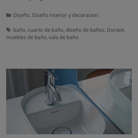
Categorías
Diseño
,
Diseño interior y decoracion
Etiquetas
baño
,
cuarto de baño
,
diseño de baños
,
Duravit
,
muebles de baño
,
sala de baño