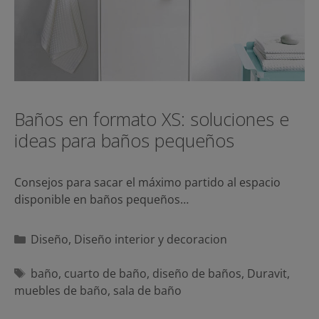
Baños en formato XS: soluciones e
ideas para baños pequeños
Consejos para sacar el máximo partido al espacio
disponible en baños pequeños…
Categorías
Diseño
,
Diseño interior y decoracion
Etiquetas
baño
,
cuarto de baño
,
diseño de baños
,
Duravit
,
muebles de baño
,
sala de baño