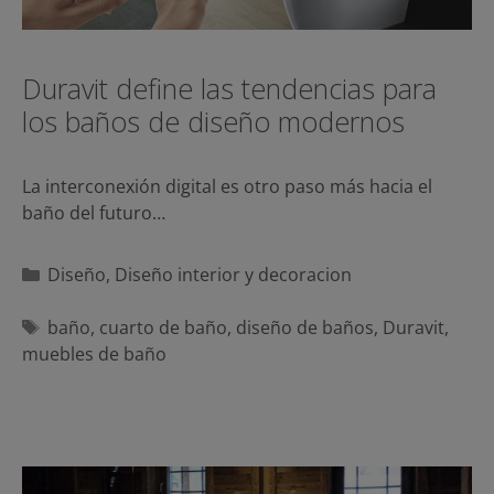
Duravit define las tendencias para
los baños de diseño modernos
La interconexión digital es otro paso más hacia el
baño del futuro…
Categorías
Diseño
,
Diseño interior y decoracion
Etiquetas
baño
,
cuarto de baño
,
diseño de baños
,
Duravit
,
muebles de baño