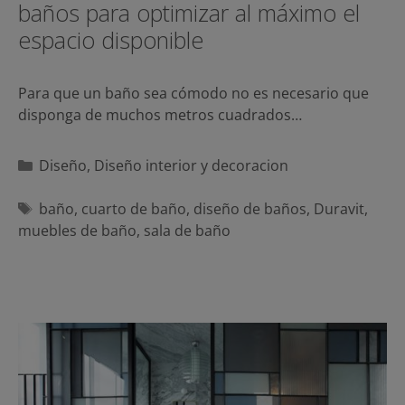
baños para optimizar al máximo el
espacio disponible
Para que un baño sea cómodo no es necesario que
disponga de muchos metros cuadrados…
Categorías
Diseño
,
Diseño interior y decoracion
Etiquetas
baño
,
cuarto de baño
,
diseño de baños
,
Duravit
,
muebles de baño
,
sala de baño