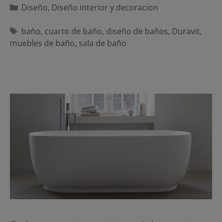
Categorías
Diseño
,
Diseño interior y decoracion
Etiquetas
baño
,
cuarto de baño
,
diseño de baños
,
Duravit
,
muebles de baño
,
sala de baño