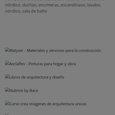
nórdico
,
duchas
,
encimeras
,
escandinavo
,
lavabo
,
nórdico
,
sala de baño