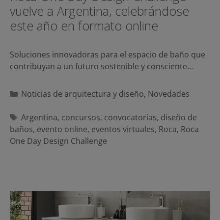
vuelve a Argentina, celebrándose
este año en formato online
Soluciones innovadoras para el espacio de baño que
contribuyan a un futuro sostenible y consciente…
Categorías
Noticias de arquitectura y diseño
,
Novedades
Etiquetas
Argentina
,
concursos
,
convocatorias
,
diseño de
baños
,
evento online
,
eventos virtuales
,
Roca
,
Roca
One Day Design Challenge