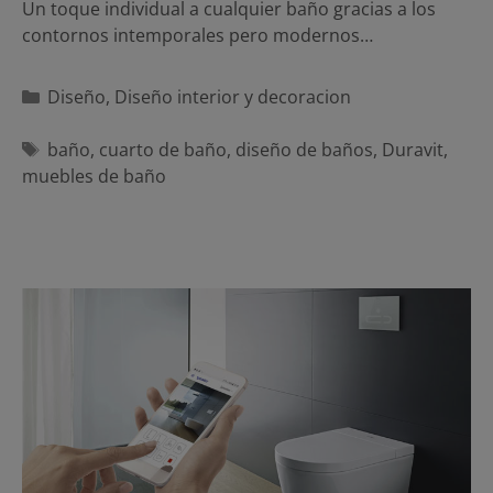
Un toque individual a cualquier baño gracias a los
contornos intemporales pero modernos…
Categorías
Diseño
,
Diseño interior y decoracion
Etiquetas
baño
,
cuarto de baño
,
diseño de baños
,
Duravit
,
muebles de baño