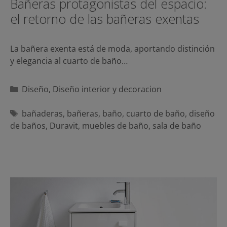
Bañeras protagonistas del espacio:
el retorno de las bañeras exentas
La bañera exenta está de moda, aportando distinción
y elegancia al cuarto de baño…
Categorías
Diseño
,
Diseño interior y decoracion
Etiquetas
bañaderas
,
bañeras
,
baño
,
cuarto de baño
,
diseño
de baños
,
Duravit
,
muebles de baño
,
sala de baño