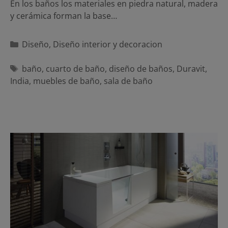
En los baños los materiales en piedra natural, madera
y cerámica forman la base…
Categorías
Diseño
,
Diseño interior y decoracion
Etiquetas
baño
,
cuarto de baño
,
diseño de baños
,
Duravit
,
India
,
muebles de baño
,
sala de baño