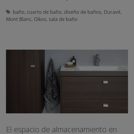
Etiquetas
baño
,
cuarto de baño
,
diseño de baños
,
Duravit
,
Mont Blanc
,
Oikos
,
sala de baño
El espacio de almacenamiento en