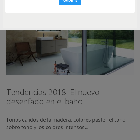
Tendencias 2018: El nuevo
desenfado en el baño
Tonos cálidos de la madera, colores pastel, el tono
sobre tono y los colores intensos…