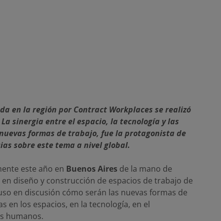
da en la región por Contract Workplaces se realizó
La sinergia entre el espacio, la tecnología y las
nuevas formas de trabajo, fue la protagonista de
as sobre este tema a nivel global.
ente este año en
Buenos Aires
de la mano de
r en diseño y construcción de espacios de trabajo de
puso en discusión cómo serán las nuevas formas de
s en los espacios, en la tecnología, en el
os humanos.