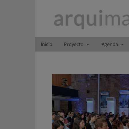
Saltar
al
contenido
Inicio
Proyecto
Agenda