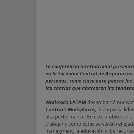
La conferencia internacional presenta
en la Sociedad Central de Arquitectos. 
personas, como clave para pensar las 
las charlas que abarcaron las tendenci
Worktech LATAM
desembarcó nuevam
Contract Workplaces
, la empresa líde
alta performance. En este ámbito, se 
trabajar y cómo estas se verán reflejada
managment, la educación y los recurs