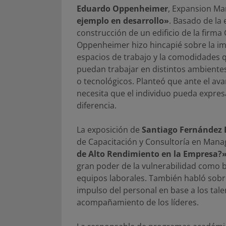
Eduardo Oppenheimer
, Expansion Ma
ejemplo en desarrollo»
. Basado de la
construcción de un edificio de la firma
Oppenheimer hizo hincapié sobre la imp
espacios de trabajo y la comodidades 
puedan trabajar en distintos ambientes 
o tecnológicos. Planteó que ante el avanc
necesita que el individuo pueda expres
diferencia.
La exposición de
Santiago Fernández 
de Capacitación y Consultoría en Man
de Alto Rendimiento en la Empresa?
gran poder de la vulnerabilidad como b
equipos laborales. También habló sobre
impulso del personal en base a los talen
acompañamiento de los líderes.