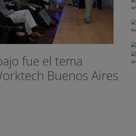
bajo fue el tema
orktech Buenos Aires