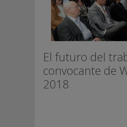
El futuro del tra
convocante de W
2018