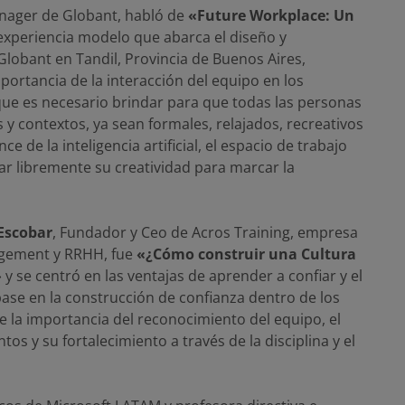
nager de Globant, habló de
«Future Workplace: Un
 experiencia modelo que abarca el diseño y
 Globant en Tandil, Provincia de Buenos Aires,
ortancia de la interacción del equipo en los
que es necesario brindar para que todas las personas
y contextos, ya sean formales, relajados, recreativos
e de la inteligencia artificial, el espacio de trabajo
ar libremente su creatividad para marcar la
Escobar
, Fundador y Ceo de Acros Training, empresa
agement y RRHH, fue
«¿Cómo construir una Cultura
»
y se centró en las ventajas de aprender a confiar y el
ase en la construcción de confianza dentro de los
 la importancia del reconocimiento del equipo, el
tos y su fortalecimiento a través de la disciplina y el