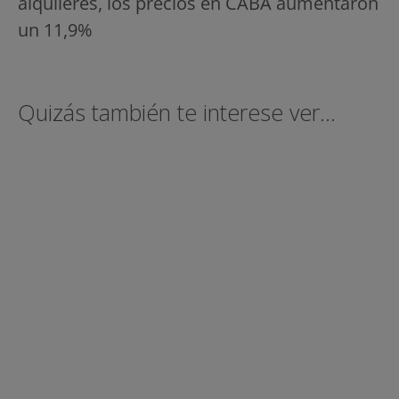
alquileres, los precios en CABA aumentaron
un 11,9%
Quizás también te interese ver...