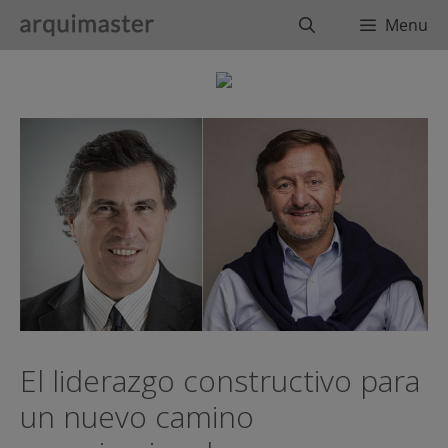
Saltar
Buscar
Menu
al
contenido
El liderazgo constructivo para
un nuevo camino