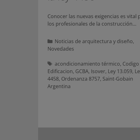
Conocer las nuevas exigencias es vital 
los profesionales de la construcción…
Categorías
Noticias de arquitectura y diseño
,
Novedades
Etiquetas
acondicionamiento térmico
,
Codigo
Edificacion
,
GCBA
,
Isover
,
Ley 13.059
,
Le
4458
,
Ordenanza 8757
,
Saint-Gobain
Argentina