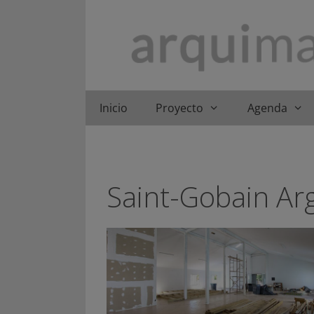
Saltar
al
contenido
Inicio
Proyecto
Agenda
Saint-Gobain Ar