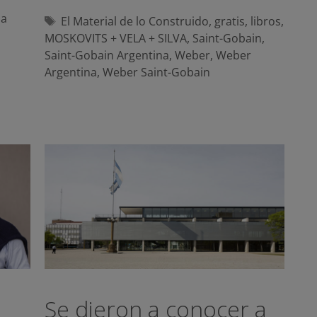
la
Etiquetas
El Material de lo Construido
,
gratis
,
libros
,
MOSKOVITS + VELA + SILVA
,
Saint-Gobain
,
Saint-Gobain Argentina
,
Weber
,
Weber
Argentina
,
Weber Saint-Gobain
Se dieron a conocer a