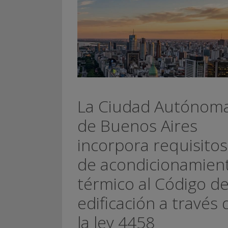
La Ciudad Autónom
de Buenos Aires
incorpora requisitos
de acondicionamien
térmico al Código d
edificación a través 
la ley 4458