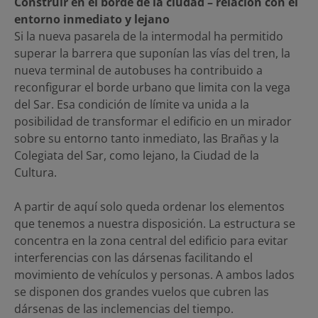
Construir en el borde de la ciudad – relación con el
entorno inmediato y lejano
Si la nueva pasarela de la intermodal ha permitido
superar la barrera que suponían las vías del tren, la
nueva terminal de autobuses ha contribuido a
reconfigurar el borde urbano que limita con la vega
del Sar. Esa condición de límite va unida a la
posibilidad de transformar el edificio en un mirador
sobre su entorno tanto inmediato, las Brañas y la
Colegiata del Sar, como lejano, la Ciudad de la
Cultura.
A partir de aquí solo queda ordenar los elementos
que tenemos a nuestra disposición. La estructura se
concentra en la zona central del edificio para evitar
interferencias con las dársenas facilitando el
movimiento de vehículos y personas. A ambos lados
se disponen dos grandes vuelos que cubren las
dársenas de las inclemencias del tiempo.