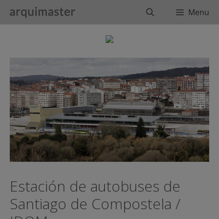
Saltar
Buscar
Menu
al
contenido
Estación de autobuses de
Santiago de Compostela /