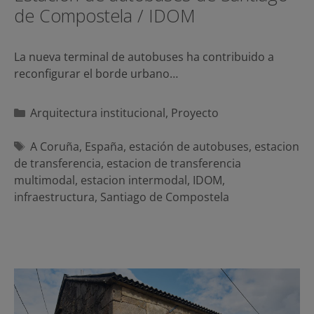
de Compostela / IDOM
La nueva terminal de autobuses ha contribuido a
reconfigurar el borde urbano…
Categorías
Arquitectura institucional
,
Proyecto
Etiquetas
A Coruña
,
España
,
estación de autobuses
,
estacion
de transferencia
,
estacion de transferencia
multimodal
,
estacion intermodal
,
IDOM
,
infraestructura
,
Santiago de Compostela