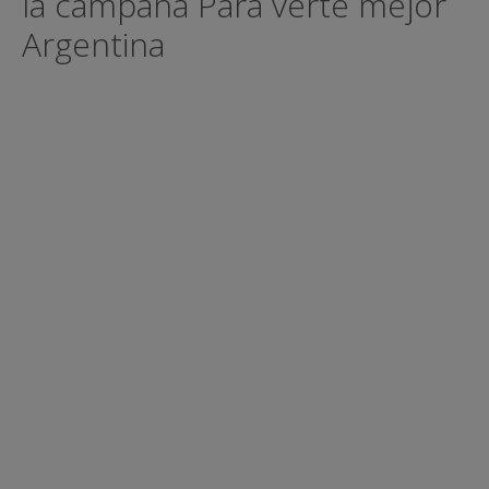
la campaña Para verte mejor
Argentina