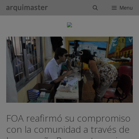
Saltar
Buscar
Menu
al
contenido
FOA reafirmó su compromiso
con la comunidad a través de