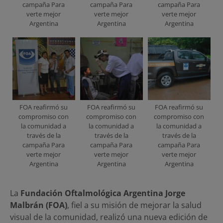
campaña Para
campaña Para
campaña Para
verte mejor
verte mejor
verte mejor
Argentina
Argentina
Argentina
FOA reafirmó su
FOA reafirmó su
FOA reafirmó su
compromiso con
compromiso con
compromiso con
la comunidad a
la comunidad a
la comunidad a
través de la
través de la
través de la
campaña Para
campaña Para
campaña Para
verte mejor
verte mejor
verte mejor
Argentina
Argentina
Argentina
La
Fundación Oftalmológica Argentina Jorge
Malbrán (FOA)
, fiel a su misión de mejorar la salud
visual de la comunidad, realizó una nueva edición de