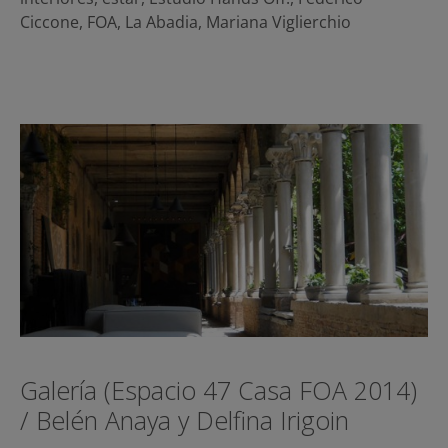
Ciccone
,
FOA
,
La Abadia
,
Mariana Viglierchio
Galería (Espacio 47 Casa FOA 2014)
/ Belén Anaya y Delfina Irigoin