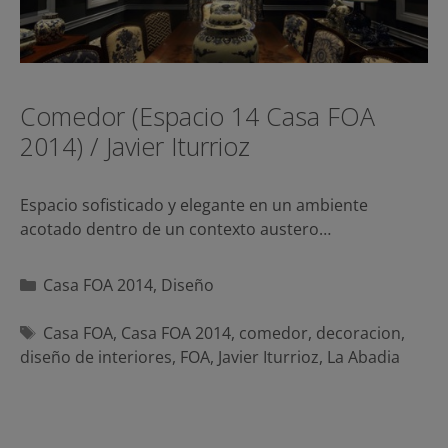
Comedor (Espacio 14 Casa FOA
2014) / Javier Iturrioz
Espacio sofisticado y elegante en un ambiente
acotado dentro de un contexto austero…
Categorías
Casa FOA 2014
,
Diseño
Etiquetas
Casa FOA
,
Casa FOA 2014
,
comedor
,
decoracion
,
diseño de interiores
,
FOA
,
Javier Iturrioz
,
La Abadia