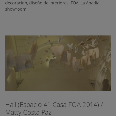
decoracion
,
diseño de interiores
,
FOA
,
La Abadia
,
showroom
Hall (Espacio 41 Casa FOA 2014) /
Matty Costa Paz