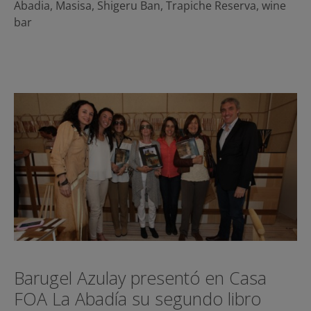
Abadia
,
Masisa
,
Shigeru Ban
,
Trapiche Reserva
,
wine
bar
Barugel Azulay presentó en Casa
FOA La Abadía su segundo libro