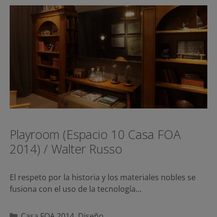
Playroom (Espacio 10 Casa FOA
2014) / Walter Russo
El respeto por la historia y los materiales nobles se
fusiona con el uso de la tecnología…
Categorías
Casa FOA 2014
,
Diseño