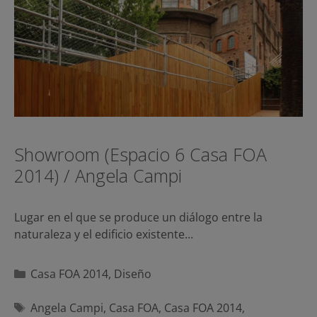
Showroom (Espacio 6 Casa FOA
2014) / Angela Campi
Lugar en el que se produce un diálogo entre la
naturaleza y el edificio existente…
Categorías
Casa FOA 2014
,
Diseño
Etiquetas
Angela Campi
,
Casa FOA
,
Casa FOA 2014
,