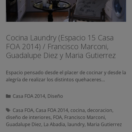
Cocina Laundry (Espacio 15 Casa
FOA 2014) / Francisco Marconi,
Guadalupe Diez y Maria Gutierrez
Espacio pensado desde el placer de cocinar y desde la
alegría de realizar los distintos quehaceres…
Categorías
Casa FOA 2014
,
Diseño
Etiquetas
Casa FOA
,
Casa FOA 2014
,
cocina
,
decoracion
,
diseño de interiores
,
FOA
,
Francisco Marconi
,
Guadalupe Diez
,
La Abadia
,
laundry
,
Maria Gutierrez