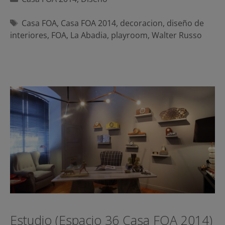
Etiquetas
Casa FOA
,
Casa FOA 2014
,
decoracion
,
diseño de
interiores
,
FOA
,
La Abadia
,
playroom
,
Walter Russo
Estudio (Espacio 36 Casa FOA 2014)