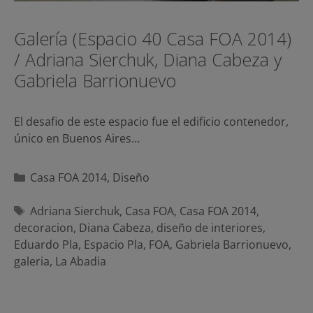
Galería (Espacio 40 Casa FOA 2014)
/ Adriana Sierchuk, Diana Cabeza y
Gabriela Barrionuevo
El desafio de este espacio fue el edificio contenedor,
único en Buenos Aires…
Categorías
Casa FOA 2014
,
Diseño
Etiquetas
Adriana Sierchuk
,
Casa FOA
,
Casa FOA 2014
,
decoracion
,
Diana Cabeza
,
diseño de interiores
,
Eduardo Pla
,
Espacio Pla
,
FOA
,
Gabriela Barrionuevo
,
galeria
,
La Abadia