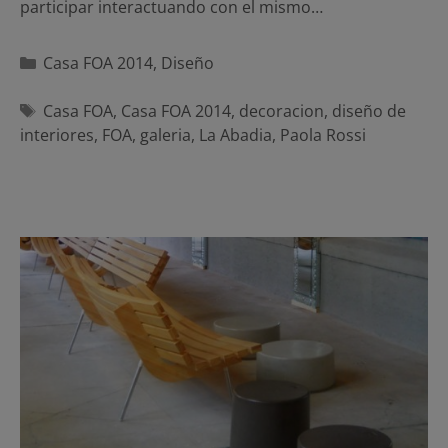
participar interactuando con el mismo…
Categorías
Casa FOA 2014
,
Diseño
Etiquetas
Casa FOA
,
Casa FOA 2014
,
decoracion
,
diseño de
interiores
,
FOA
,
galeria
,
La Abadia
,
Paola Rossi