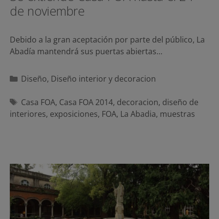
de noviembre
Debido a la gran aceptación por parte del público, La
Abadía mantendrá sus puertas abiertas…
Categorías
Diseño
,
Diseño interior y decoracion
Etiquetas
Casa FOA
,
Casa FOA 2014
,
decoracion
,
diseño de
interiores
,
exposiciones
,
FOA
,
La Abadia
,
muestras