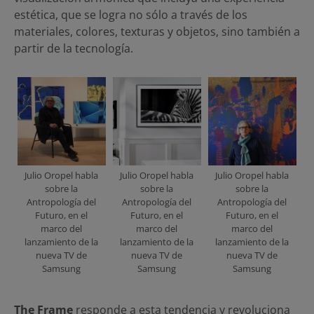
estética, que se logra no sólo a través de los
materiales, colores, texturas y objetos, sino también a
partir de la tecnología.
Julio Oropel habla
Julio Oropel habla
Julio Oropel habla
sobre la
sobre la
sobre la
Antropología del
Antropología del
Antropología del
Futuro, en el
Futuro, en el
Futuro, en el
marco del
marco del
marco del
lanzamiento de la
lanzamiento de la
lanzamiento de la
nueva TV de
nueva TV de
nueva TV de
Samsung
Samsung
Samsung
The Frame
responde a esta tendencia y revoluciona