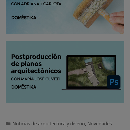
Categorías
Noticias de arquitectura y diseño
,
Novedades