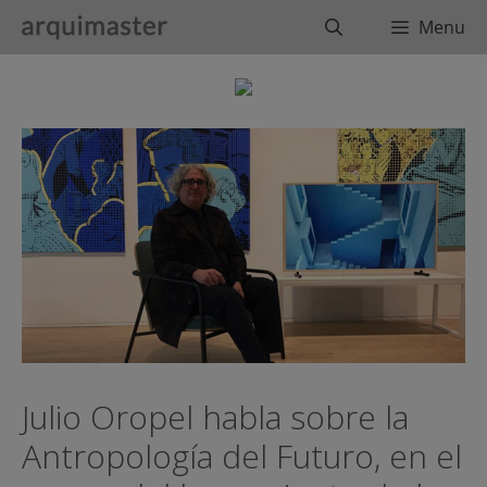
Saltar
Buscar
Menu
al
contenido
Julio Oropel habla sobre la
Antropología del Futuro, en el