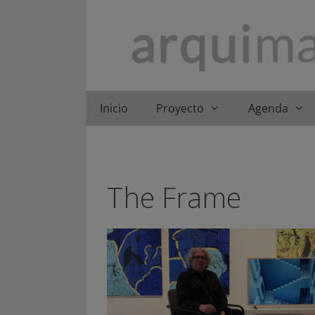
Saltar
al
contenido
Inicio
Proyecto
Agenda
The Frame