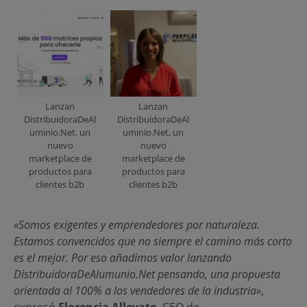
Lanzan
Lanzan
DistribuidoraDeAl
DistribuidoraDeAl
uminio.Net, un
uminio.Net, un
nuevo
nuevo
marketplace de
marketplace de
productos para
productos para
clientes b2b
clientes b2b
«Somos exigentes y emprendedores por naturaleza.
Estamos convencidos que no siempre el camino más corto
es el mejor. Por eso añadimos valor lanzando
DistribuidoraDeAlumunio.Net pensando, una propuesta
orientada al 100% a los vendedores de la industria»
,
expresó
Florencia Allevato
, CEO de