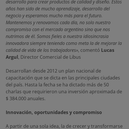
desarrollo para crear productos de calidad y diseño. Estos
años han sido de mucho aprendizaje, desarrollo del
negocio y esperamos mucho más para el futuro.
Mantenemos y renovamos cada día, no solo nuestro
compromiso con el mercado argentino sino que nos
nutrimos de él. Somos fieles a nuestra idiosincrasia
innovadora siempre teniendo como meta la de mejorar la
calidad de vida de los trabajadores»
, comentó
Lucas
Argul
, Director Comercial de Libus
Desarrollan desde 2012 un plan nacional de
capacitación que se dicta en las principales ciudades
del país. Hasta la fecha se ha dictado más de 50
charlas que requirieron una inversión aproximada de
$ 384.000 anuales.
Innovación, oportunidades y compromiso
A partir de una sola idea, la de crecer y transformarse