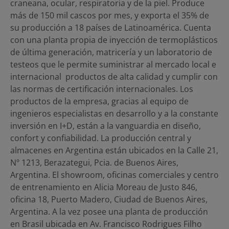
craneana, ocular, respiratoria y de la piel. Produce
más de 150 mil cascos por mes, y exporta el 35% de
su producción a 18 países de Latinoamérica. Cuenta
con una planta propia de inyección de termoplásticos
de última generación, matricería y un laboratorio de
testeos que le permite suministrar al mercado local e
internacional productos de alta calidad y cumplir con
las normas de certificación internacionales. Los
productos de la empresa, gracias al equipo de
ingenieros especialistas en desarrollo y a la constante
inversión en I+D, están a la vanguardia en diseño,
confort y confiabilidad. La producción central y
almacenes en Argentina están ubicados en la Calle 21,
Nº 1213, Berazategui, Pcia. de Buenos Aires,
Argentina. El showroom, oficinas comerciales y centro
de entrenamiento en Alicia Moreau de Justo 846,
oficina 18, Puerto Madero, Ciudad de Buenos Aires,
Argentina. A la vez posee una planta de producción
en Brasil ubicada en Av. Francisco Rodrigues Filho