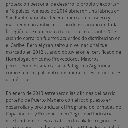
protección personal de desarrollo propio y exportan
a 18 países. A inicios de 2014 abrieron una fábrica en
San Pablo para abastecer el mercado brasilero y
mantienen un ambicioso plan de expansión en toda
la región que comenzó a tomar porte durante 2012
cuando cerraron fuertes acuerdos de distribución en
el Caribe. Pero el gran salto a nivel nacional fue
marcado en 2012 cuando obtuvieron el certificado de
Homologación como Proveedores Mineros
permitiéndoles abarcar a la Patagonia Argentina
como su principal centro de operaciones comerciales
domésticas.
En enero de 2013 estrenaron las oficinas del barrio
porteño de Puerto Madero con el foco puesto en
desarrollar y profundizar el Programa de Jornadas de
Capacitación y Prevención en Seguridad Industrial
que también se lleva a cabo en las filiales regionales
que inauguraron durante 2013 y 2014 en Perú, Bolivia