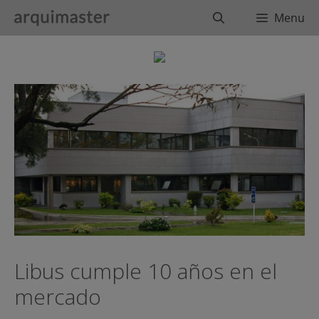
Saltar
Buscar
Menu
al
contenido
Libus cumple 10 años en el
mercado