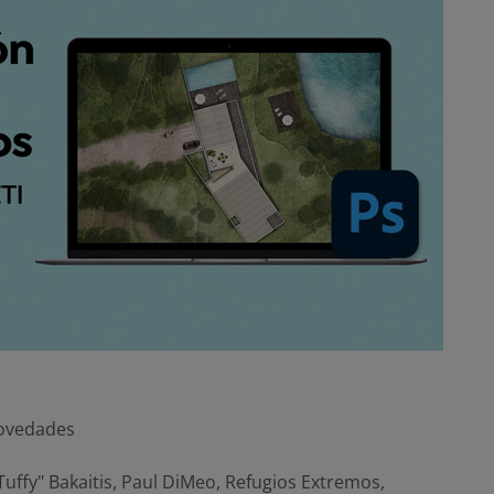
ovedades
Tuffy" Bakaitis
,
Paul DiMeo
,
Refugios Extremos
,