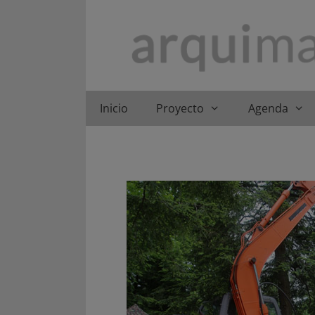
Saltar
al
contenido
Inicio
Proyecto
Agenda