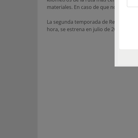
materiales. En caso de que no existan 
La segunda temporada de Refugios Ext
hora, se estrena en julio de 2015.