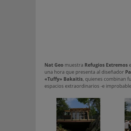
Nat Geo
muestra
Refugios Extremos
e
una hora que presenta al diseñador
Pa
«Tuffy» Bakaitis
, quienes combinan fu
espacios extraordinarios -e improbables