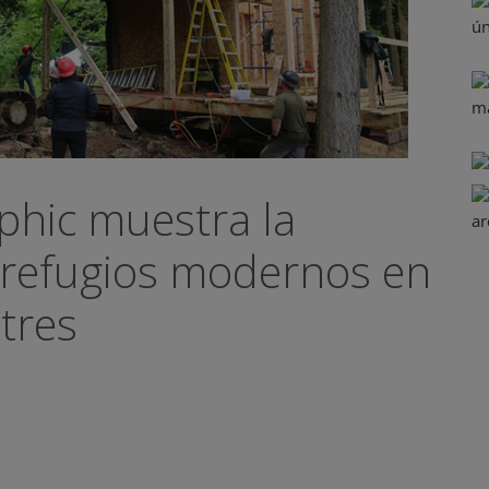
phic muestra la
 refugios modernos en
stres