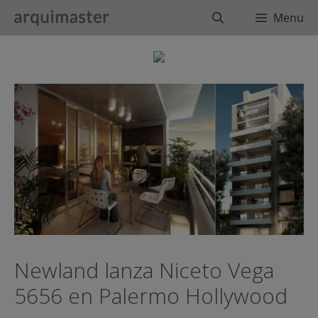
Saltar
Buscar
Menu
al
contenido
Newland lanza Niceto Vega
5656 en Palermo Hollywood