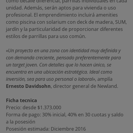
como detalle diferencial, parrillas individuales en cada
unidad. Además, serán aptos para vivienda o uso
profesional. El emprendimiento incluirá amenities
como piscina con solarium con deck de madera, SUM,
jardín y la particularidad de proporcionar diferentes
estilos de parrillas para uso común.
«Un proyecto en una zona con identidad muy definida y
con demanda creciente, pensado preferentemente para
un target joven. Con detalles que lo hacen único, se
encuentra en una ubicación estratégica. Ideal como
inversión, sea para uso personal o laboral»
, amplía
Ernesto Davidsohn
, director general de Newland.
Ficha tecnica
Precio: desde $1.373.000
Forma de pago: 30% inicial, 40% en 30 cuotas y saldo
a la posesión
Posesión estimada: Diciembre 2016