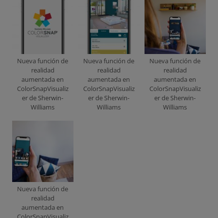
Nueva función de
Nueva función de
Nueva función de
realidad
realidad
realidad
aumentada en
aumentada en
aumentada en
ColorSnapVisualiz
ColorSnapVisualiz
ColorSnapVisualiz
er de Sherwin-
er de Sherwin-
er de Sherwin-
Williams
Williams
Williams
Nueva función de
realidad
aumentada en
ColorSnapVisualiz