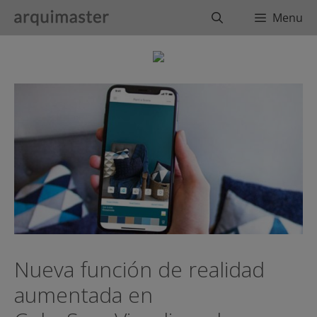
Saltar
Buscar
Menu
al
contenido
Nueva función de realidad
aumentada en