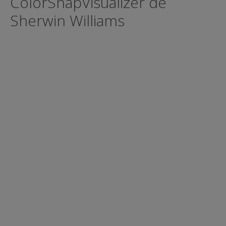
ColorSnapVisualizer de
Sherwin Williams