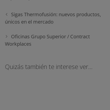
Navegación
Sigas Thermofusión: nuevos productos,
de
únicos en el mercado
entradas
Oficinas Grupo Superior / Contract
Workplaces
Quizás también te interese ver...