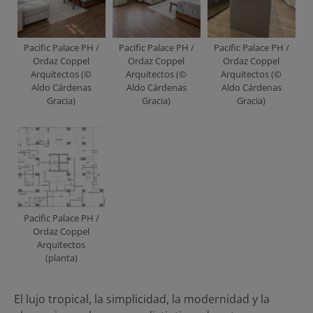
Pacific Palace PH /
Pacific Palace PH /
Pacific Palace PH /
Ordaz Coppel
Ordaz Coppel
Ordaz Coppel
Arquitectos (©
Arquitectos (©
Arquitectos (©
Aldo Cárdenas
Aldo Cárdenas
Aldo Cárdenas
Gracia)
Gracia)
Gracia)
Pacific Palace PH /
Ordaz Coppel
Arquitectos
(planta)
El lujo tropical, la simplicidad, la modernidad y la