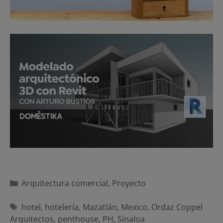
Categorías
Arquitectura comercial
,
Proyecto
Etiquetas
hotel
,
hotelería
,
Mazatlán
,
Mexico
,
Ordaz Coppel
Arquitectos
,
penthouse
,
PH
,
Sinaloa