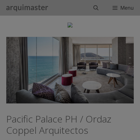
Saltar
Buscar
Menu
al
contenido
Pacific Palace PH / Ordaz
Coppel Arquitectos