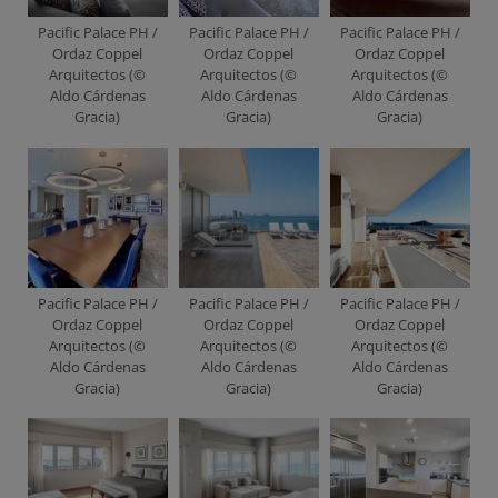
Pacific Palace PH /
Pacific Palace PH /
Pacific Palace PH /
Ordaz Coppel
Ordaz Coppel
Ordaz Coppel
Arquitectos (©
Arquitectos (©
Arquitectos (©
Aldo Cárdenas
Aldo Cárdenas
Aldo Cárdenas
Gracia)
Gracia)
Gracia)
Pacific Palace PH /
Pacific Palace PH /
Pacific Palace PH /
Ordaz Coppel
Ordaz Coppel
Ordaz Coppel
Arquitectos (©
Arquitectos (©
Arquitectos (©
Aldo Cárdenas
Aldo Cárdenas
Aldo Cárdenas
Gracia)
Gracia)
Gracia)